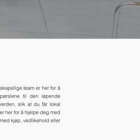
enskapelige team er her for å
pørslene til den løpende
erden, slik at du får lokal
er her for å hjelpe deg med
 med kjøp, vedlikehold eller