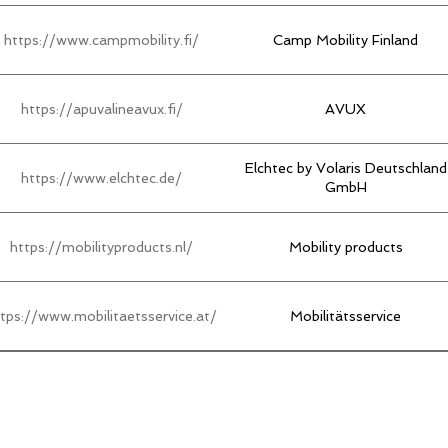
https://www.campmobility.fi/
Camp Mobility Finland
https://apuvalineavux.fi/
AVUX
Elchtec by Volaris Deutschland
https://www.elchtec.de/
GmbH
https://mobilityproducts.nl/
Mobility products
tps://www.mobilitaetsservice.at/
Mobilitätsservice