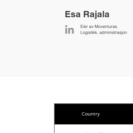
Esa Rajala
Eier av Moventuras.
Logistikk, administrasjon
Country