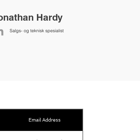
onathan Hardy
Salgs- og teknisk spesialist
Email Address