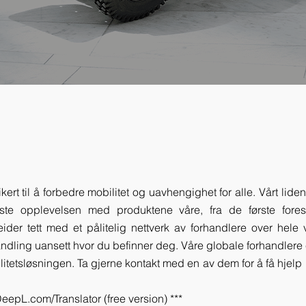
ikert til å forbedre mobilitet og uavhengighet for alle. Vårt lid
ste opplevelsen med produktene våre, fra de første fores
ider tett med et pålitelig nettverk av forhandlere over hele v
dling uansett hvor du befinner deg. Våre globale forhandlere 
litetsløsningen. Ta gjerne kontakt med en av dem for å få hjelp
eepL.com/Translator (free version) ***