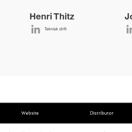
Henri Thitz
J
Teknisk drift
Website
Distributor