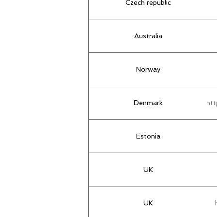
Czech republic
Australia
Norway
Denmark
htt
Estonia
UK
UK