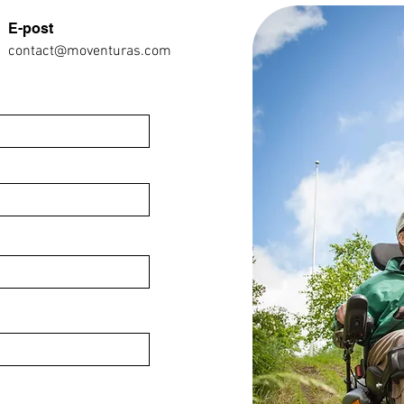
E-post
contact@moventuras.com