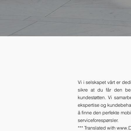
Vi i selskapet vårt er ded
sikre at du får den be
kundestøtten. Vi samarbe
ekspertise og kundebehan
å finne den perfekte mobi
serviceforespørsler.
*** Translated with www.D